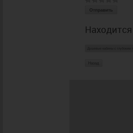
Находится
Душевые кабины с глубоким 
Назад