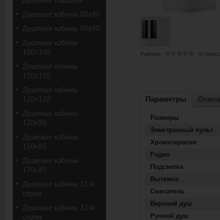
Душевые кабины 80х80
Душевые кабины 90х90
Душевые кабины
100х100
Рейтинг:
(0 голос
Душевые кабины
110х110
Душевые кабины
120х120
Параметры
Описа
Душевые кабины
Размеры
120х80
Электронный пульт
Душевые кабины
Хромотерапия
150х85
Радио
Душевые кабины
Подсветка
170х85
Вытяжка
Душевые кабины 31-й
Смеситель
серии
Верхний душ
Душевые кабины 32-й
серии
Ручной душ