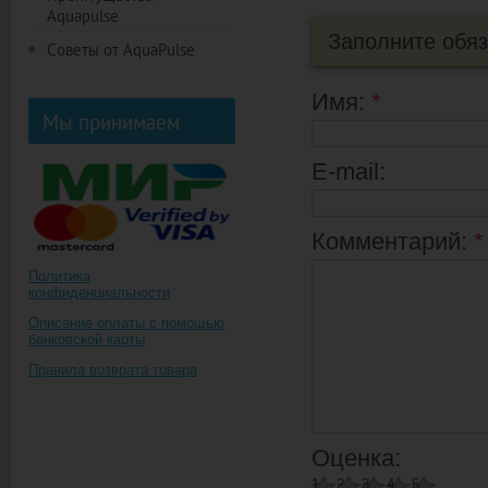
Aquapulse
Заполните обя
Советы от AquaPulse
Имя:
*
Мы принимаем
E-mail:
Комментарий:
*
Политика
конфиденциальности
Описание оплаты с помощью
банковской карты
Правила возврата товара
Оценка:
1
2
3
4
5