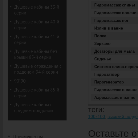
Гидромассаж спины
Душевые кабины 33-й
серии
Гидромассаж поясни
Гидромассаж ног
Душевые кабины 40-й
серии
Излив в ванне
Душевые кабины 41-й
Полка
серии
Зеркало
Душевые кабины без
Дозаторы для мыла
крыши 85-й серии
Сиденье
Душевые ограждения с
Система слива-перел
поддоном 94-й серии
Гидрозатвор
90*90
Парогенератор
Душевые кабины 85-й
Гидромассаж в ванне
серии
Аэромассаж в ванне
Душевые кабины с
теги:
средним поддоном
100х100
,
высокий поддо
Оставьте о
Преимущества