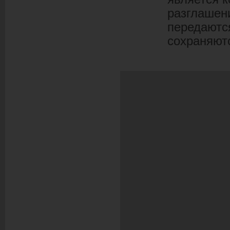
разглашен
передаютс
сохраняют