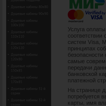
Душевые кабины 80х80
Душевые кабины 90х90
Душевые кабины
100х100
Услуга оплаты
Душевые кабины
соответствии
110х110
систем Visa, 
Душевые кабины
120х120
принципах со
безопасности 
Душевые кабины
120х80
самые соврем
Душевые кабины
передачи данн
150х85
банковской к
Душевые кабины
платежной ст
170х85
Душевые кабины 31-й
На странице д
серии
потребуется в
Душевые кабины 32-й
карты, имя вл
серии