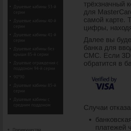
трёхзначный к
Душевые кабины 33-й
для MasterCar
серии
самой карте. 
Душевые кабины 40-й
серии
цифры, находя
Душевые кабины 41-й
Далее вы буде
серии
банка для вво
Душевые кабины без
крыши 85-й серии
СМС. Если 3DS
обратится в б
Душевые ограждения с
поддоном 94-й серии
90*90
Душевые кабины 85-й
серии
Душевые кабины с
средним поддоном
Случаи отказа
банковска
платежей ч
Преимущества